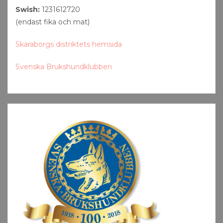
Swish:
1231612720
(endast fika och mat)
Skaraborgs distriktets hemsida
Svenska Brukshundklubben