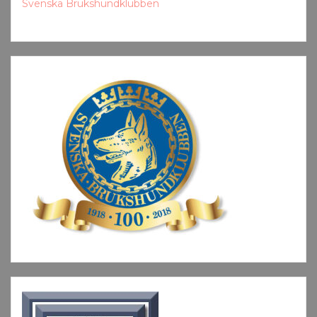
Svenska Brukshundklubben