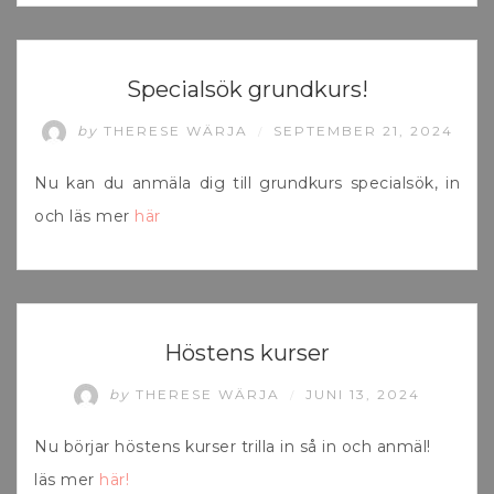
UNCATEGORIZED
Specialsök grundkurs!
by
THERESE WÄRJA
SEPTEMBER 21, 2024
/
Nu kan du anmäla dig till grundkurs specialsök, in
och läs mer
här
UNCATEGORIZED
Höstens kurser
by
THERESE WÄRJA
JUNI 13, 2024
/
Nu börjar höstens kurser trilla in så in och anmäl!
läs mer
här!