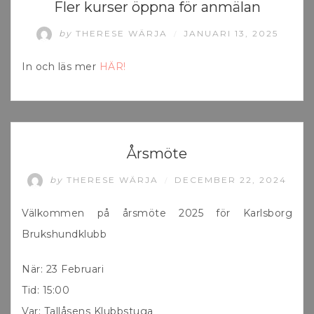
UNCATEGORIZED
Fler kurser öppna för anmälan
by
THERESE WÄRJA
JANUARI 13, 2025
/
In och läs mer
HÄR
!
UNCATEGORIZED
Årsmöte
by
THERESE WÄRJA
DECEMBER 22, 2024
/
Välkommen på årsmöte 2025 för Karlsborg
Brukshundklubb
När: 23 Februari
Tid: 15:00
Var: Tallåsens Klubbstuga