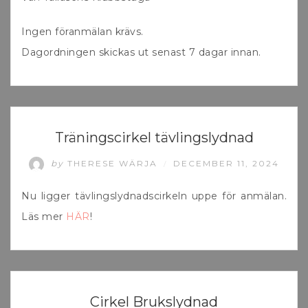
Ingen föranmälan krävs.
Dagordningen skickas ut senast 7 dagar innan.
UNCATEGORIZED
Träningscirkel tävlingslydnad
by
THERESE WÄRJA
DECEMBER 11, 2024
/
Nu ligger tävlingslydnadscirkeln uppe för anmälan.
Läs mer
HÄR
!
UNCATEGORIZED
Cirkel Brukslydnad