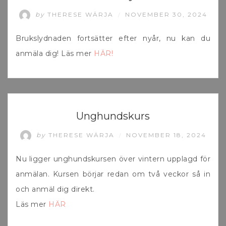
by
THERESE WÄRJA
NOVEMBER 30, 2024
/
Brukslydnaden fortsätter efter nyår, nu kan du
anmäla dig! Läs mer
HÄR!
UNCATEGORIZED
Unghundskurs
by
THERESE WÄRJA
NOVEMBER 18, 2024
/
Nu ligger unghundskursen över vintern upplagd för
anmälan. Kursen börjar redan om två veckor så in
och anmäl dig direkt.
Läs mer
HÄR