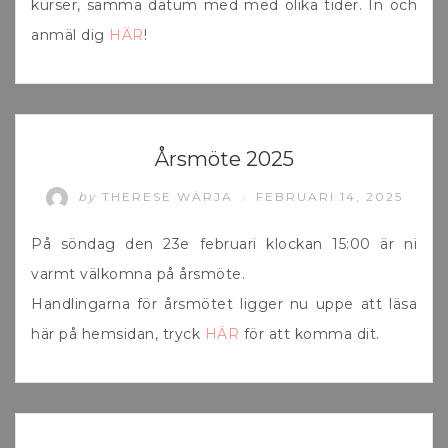
kurser, samma datum med med olika tider. In och
anmäl dig
HÄR
!
UNCATEGORIZED
Årsmöte 2025
by
THERESE WÄRJA
FEBRUARI 14, 2025
/
På söndag den 23e februari klockan 15:00 är ni
varmt välkomna på årsmöte.
Handlingarna för årsmötet ligger nu uppe att läsa
här på hemsidan, tryck
HÄR
för att komma dit.