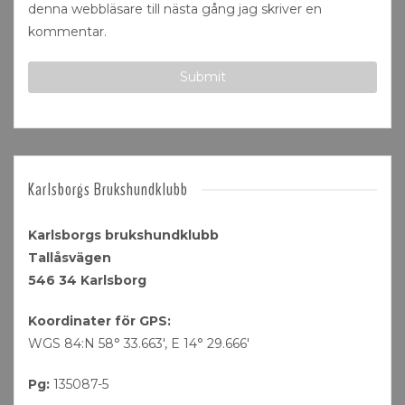
denna webbläsare till nästa gång jag skriver en
kommentar.
Karlsborgs Brukshundklubb
Karlsborgs brukshundklubb
Tallåsvägen
546 34 Karlsborg
Koordinater för GPS:
WGS 84:N 58° 33.663′, E 14° 29.666′
Pg:
135087-5