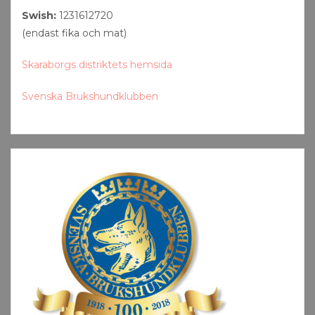
Swish:
1231612720
(endast fika och mat)
Skaraborgs distriktets hemsida
Svenska Brukshundklubben